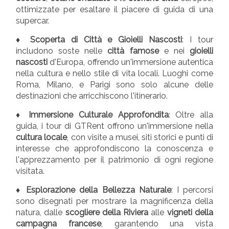
ottimizzate per esaltare il piacere di guida di una
supercar.
♦ Scoperta di Città e Gioielli Nascosti
: I tour
includono soste nelle
città famose
e nei
gioielli
nascosti
d'Europa, offrendo un'immersione autentica
nella cultura e nello stile di vita locali. Luoghi come
Roma, Milano, e Parigi sono solo alcune delle
destinazioni che arricchiscono l'itinerario.
♦ Immersione Culturale Approfondita
: Oltre alla
guida, i tour di GTRent offrono un'immersione nella
cultura locale
, con visite a musei, siti storici e punti di
interesse che approfondiscono la conoscenza e
l'apprezzamento per il patrimonio di ogni regione
visitata.
♦ Esplorazione della Bellezza Naturale
: I percorsi
sono disegnati per mostrare la magnificenza della
natura, dalle
scogliere della Riviera
alle
vigneti della
campagna francese
, garantendo una vista