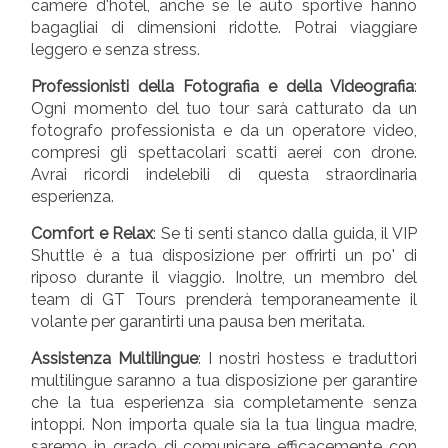
camere d'hotel, anche se le auto sportive hanno
bagagliai di dimensioni ridotte. Potrai viaggiare
leggero e senza stress.
Professionisti della Fotografia e della Videografia
:
Ogni momento del tuo tour sarà catturato da un
fotografo professionista e da un operatore video,
compresi gli spettacolari scatti aerei con drone.
Avrai ricordi indelebili di questa straordinaria
esperienza.
Comfort e Relax
: Se ti senti stanco dalla guida, il VIP
Shuttle è a tua disposizione per offrirti un po' di
riposo durante il viaggio. Inoltre, un membro del
team di GT Tours prenderà temporaneamente il
volante per garantirti una pausa ben meritata.
Assistenza Multilingue
: I nostri hostess e traduttori
multilingue saranno a tua disposizione per garantire
che la tua esperienza sia completamente senza
intoppi. Non importa quale sia la tua lingua madre,
saremo in grado di comunicare efficacemente con