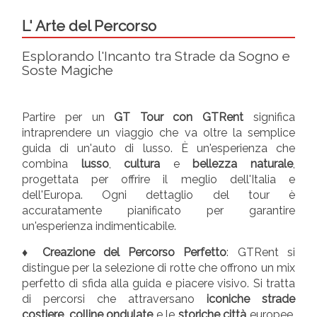
L' Arte del Percorso
Esplorando l'Incanto tra Strade da Sogno e
Soste Magiche
Partire per un
GT Tour con GTRent
significa
intraprendere un viaggio che va oltre la semplice
guida di un'auto di lusso. È un'esperienza che
combina
lusso
,
cultura
e
bellezza naturale
,
progettata per offrire il meglio dell'Italia e
dell'Europa. Ogni dettaglio del tour è
accuratamente pianificato per garantire
un'esperienza indimenticabile.
♦ Creazione del Percorso Perfetto
: GTRent si
distingue per la selezione di rotte che offrono un mix
perfetto di sfida alla guida e piacere visivo. Si tratta
di percorsi che attraversano
iconiche strade
costiere
,
colline ondulate
e le
storiche città
europee,