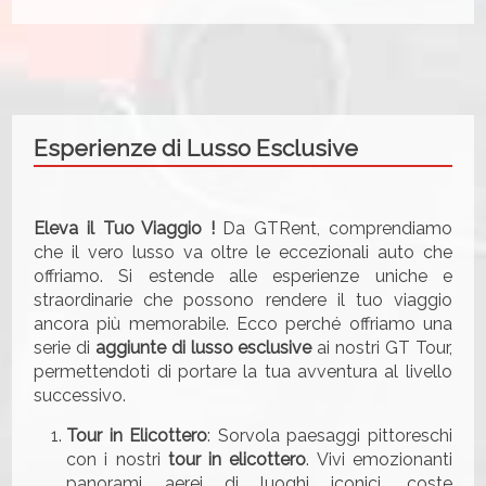
Esperienze di Lusso Esclusive
Eleva il Tuo Viaggio !
Da GTRent, comprendiamo
che il vero lusso va oltre le eccezionali auto che
offriamo. Si estende alle esperienze uniche e
straordinarie che possono rendere il tuo viaggio
ancora più memorabile. Ecco perché offriamo una
serie di
aggiunte di lusso esclusive
ai nostri GT Tour,
permettendoti di portare la tua avventura al livello
successivo.
Tour in Elicottero
: Sorvola paesaggi pittoreschi
con i nostri
tour in elicottero
. Vivi emozionanti
panorami aerei di luoghi iconici, coste