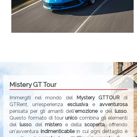
Mistery GT Tour
Immergiti nel mondo del
Mystery GTTOUR
di
GTRent, un'esperienza
esclusiva
e
avventurosa
pensata per gli amanti dell'
emozione
e del
lusso
.
Questo formato di tour
unico
combina gli elementi
del
lusso
, del
mistero
e della
scoperta
, offrendo
un'avventura
indimenticabile
in cui ogni dettaglio è