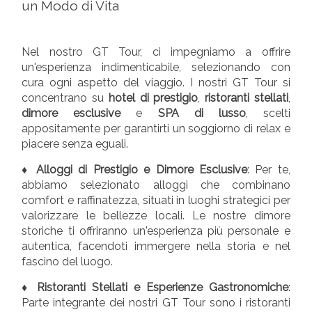
un Modo di Vita
Nel nostro GT Tour, ci impegniamo a offrire
un'esperienza indimenticabile, selezionando con
cura ogni aspetto del viaggio. I nostri GT Tour si
concentrano su
hotel di prestigio
,
ristoranti stellati
,
dimore esclusive
e
SPA di lusso
, scelti
appositamente per garantirti un soggiorno di relax e
piacere senza eguali.
♦ Alloggi di Prestigio e Dimore Esclusive
: Per te,
abbiamo selezionato alloggi che combinano
comfort e raffinatezza, situati in luoghi strategici per
valorizzare le bellezze locali. Le nostre dimore
storiche ti offriranno un'esperienza più personale e
autentica, facendoti immergere nella storia e nel
fascino del luogo.
♦ Ristoranti Stellati e Esperienze Gastronomiche
:
Parte integrante dei nostri GT Tour sono i ristoranti