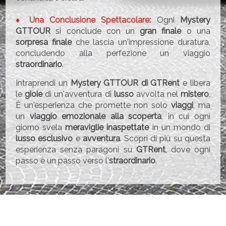
♦ Una Conclusione Spettacolare
:
Ogni
Mystery
GTTOUR
si conclude con un
gran finale
o una
sorpresa finale
che lascia un'impressione duratura,
concludendo alla perfezione un viaggio
straordinario
.
Intraprendi un
Mystery GTTOUR di GTRent
e libera
le
gioie
di un'avventura di
lusso
avvolta nel
mistero
.
È un'esperienza che promette non solo
viaggi
, ma
un
viaggio emozionale alla scoperta
, in cui ogni
giorno svela
meraviglie inaspettate
in un mondo di
lusso esclusivo
e
avventura
. Scopri di più su questa
esperienza senza paragoni su
GTRent
, dove ogni
passo è un passo verso l'
straordinario
.