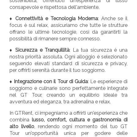
sostenibilità, offrendoti un'esperienza di lusso
consapevole e rispettosa dell'ambiente.
♦ Connettività e Tecnologia Moderna
: Anche se il
focus è sul relax, assicuriamo che tutte le strutture
offrano le ultime tecnologie, così da garantirti la
possibilità di rimanere sempre connesso.
♦ Sicurezza e Tranquillità
: La tua sicurezza è una
nostra priorità assoluta. Ogni alloggio è selezionato
seguendo elevati standard di sicurezza e privacy,
per offrirti serenità durante il tuo soggiorno.
♦ Integrazione con il Tour di Guida
: Le esperienze di
soggiorno e culinarie sono perfettamente integrate
nel GT Tour, creando un equilibrio ideale tra
avventura ed eleganza, tra adrenalina e relax.
In GTRent, ci impegniamo a offrirti un'esperienza che
combina
lusso, comfort, cultura e gastronomia di
alto livello
, rendendo ogni momento del tuo GT
Tour un'opportunità unica per godere delle