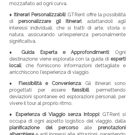
mozzafiato ad ogni curva.
♦ Itinerari Personalizzabili
: GTRent offre la possibilità
di
personalizzare gli itinerari
, adattandoli agli
interessi individuali, che si tratti di arte, storia o
natura, assicurando un'esperienza personalmente
significativa.
♦ Guida Esperta e Approfondimenti
: Ogni
destinazione viene esplorata con la guida di
esperti
locali
, che forniscono informazioni dettagliate e
arricchiscono l'esperienza di viaggio.
♦ Flessibilità e Convenienza
: Gli itinerari sono
progettati per essere
flessibili
, permettendo
deviazioni spontanee ed esplorazioni personali, per
vivere il tour al proprio ritmo.
♦ Esperienza di Viaggio senza Intoppi
: GTRent si
occupa di ogni aspetto logistico del viaggio, dalla
pianificazione del percorso
alle
prenotazioni
alberghiere
e agli ingressi alle attrazioni, garantendo