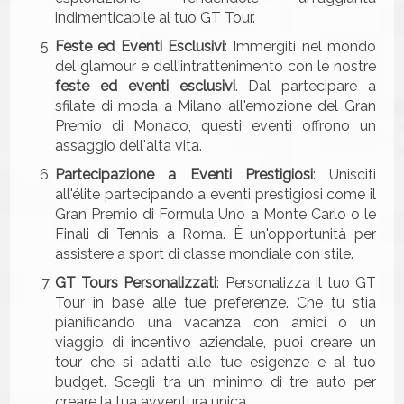
indimenticabile al tuo GT Tour.
Feste ed Eventi Esclusivi
: Immergiti nel mondo
del glamour e dell'intrattenimento con le nostre
feste ed eventi esclusivi
. Dal partecipare a
sfilate di moda a Milano all'emozione del Gran
Premio di Monaco, questi eventi offrono un
assaggio dell'alta vita.
Partecipazione a Eventi Prestigiosi
: Unisciti
all'élite partecipando a eventi prestigiosi come il
Gran Premio di Formula Uno a Monte Carlo o le
Finali di Tennis a Roma. È un'opportunità per
assistere a sport di classe mondiale con stile.
GT Tours Personalizzati
: Personalizza il tuo GT
Tour in base alle tue preferenze. Che tu stia
pianificando una vacanza con amici o un
viaggio di incentivo aziendale, puoi creare un
tour che si adatti alle tue esigenze e al tuo
budget. Scegli tra un minimo di tre auto per
creare la tua avventura unica.