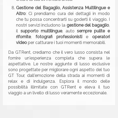
Gestione del Bagaglio, Assistenza Multilingue e
Altro
: Ci prendiamo cura dei dettagli in modo
che tu possa concentrarti su goderti il viaggio. I
nostri servizi includono la
gestione del bagaglio
,
il
supporto multilingue
, auto
sempre pulite e
rifornite
,
fotografi professionisti
e
operatori
video
per catturare i tuoi momenti memorabili.
Da GTRent, crediamo che il vero lusso consista nel
fornire un'esperienza completa che supera le
aspettative. Le nostre aggiunte di lusso esclusive
sono progettate per migliorare ogni aspetto del tuo
GT Tour, dall'emozione della strada ai momenti di
relax e di indulgenza. Esplora il mondo delle
possibilità illimitate con GTRent e eleva il tuo
viaggio a un livello di lusso veramente eccezionale.