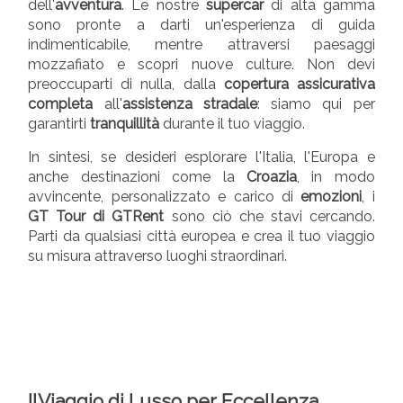
dell'
avventura
. Le nostre
supercar
di alta gamma
sono pronte a darti un'esperienza di guida
indimenticabile, mentre attraversi paesaggi
mozzafiato e scopri nuove culture. Non devi
preoccuparti di nulla, dalla
copertura assicurativa
completa
all'
assistenza stradale
: siamo qui per
garantirti
tranquillità
durante il tuo viaggio.
In sintesi, se desideri esplorare l'Italia, l'Europa e
anche destinazioni come la
Croazia
, in modo
avvincente, personalizzato e carico di
emozioni
, i
GT Tour di GTRent
sono ciò che stavi cercando.
Parti da qualsiasi città europea e crea il tuo viaggio
su misura attraverso luoghi straordinari.
IlViaggio di Lusso per Eccellenza