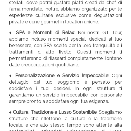
stellati, dove potrai gustare piatti creati da chef di
fama mondiale. Inoltre, abbiamo organizzato per te
esperienze culinarie esclusive come degustazioni
private e cene gourmet in location uniche.
♦ SPA e Momenti di Relax
: Nei nostri GT Tour,
abbiamo incluso momenti speciali dedicati al tuo
benessere, con SPA scelte per la loro tranquillità e i
trattamenti di alto livello. Questi momenti ti
permetteranno di rilassarti completamente, lontano
dalle preoccupazioni quotidiane.
♦ Personalizzazione e Servizio Impeccabile
: Ogni
dettaglio del tuo soggiorno è pensato per
soddisfare i tuoi desideri. In ogni struttura ti
garantiamo un servizio impeccabile, con personale
sempre pronto a soddisfare ogni tua esigenza.
♦ Cultura, Tradizione e Lusso Sostenibile
: Scegliamo
strutture che riflettono la cultura e la tradizione
locale, e che allo stesso tempo sono attente alla