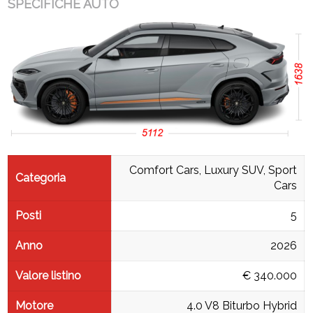
SPECIFICHE AUTO
Comfort Cars, Luxury SUV, Sport
Categoria
Cars
Posti
5
Anno
2026
Valore listino
€ 340.000
Motore
4.0 V8 Biturbo Hybrid