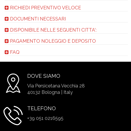
RICHIEDI PREVENTIVO VELOCE
DOCUMENTI NECESSARI
DISPONIBILE NELLE SEGUENTI CITTA':
PAGAMENTO NOLEGGIO E DEPOSITO
FAQ
DOVE SIAMO
Via Persicetana Vecchia 28
40132 Bologna | Italy
TELEFONO
+39 051 0216595